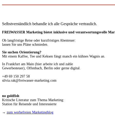
Selbstverständlich behandle ich alle Gespräche vertraulich.
FREIWASSER Marketing bietet inklusive und verantwortungsvolle Market
Ob langfristige Reise oder kurzfristiges Abenteuer:
lassen Sie uns Pläne schmieden.
Sie suchen Orientierung?
Mit einem Kaffee, Tee und Keksen fängt manch ein kühnes Wagnis an.
In Frankfurt am Main (hier arbeite ich und zahle
Gewerbesteuer), Offenbach, Berlin oder gerne digital.
+49 69 150 297 58
silvia.rak@freiwasser-marketing.com
no goldfish
Kritische Literatur zum Thema Marketing:
Station für Reisende und Interessierte
→
zum werbefreien Marketingblog