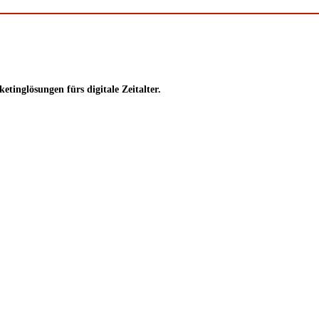
inglösungen fürs digitale Zeitalter.