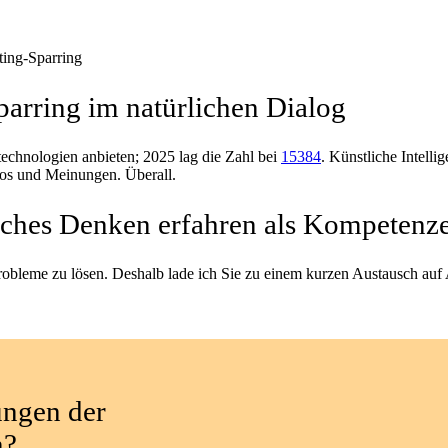
ting-Sparring
arring im natürlichen Dialog
echnologien anbieten; 2025 lag die Zahl bei
15384
. Künstliche Intelli
los und Meinungen. Überall.
ches Denken erfahren als Kompetenze
obleme zu lösen. Deshalb lade ich Sie zu einem kurzen Austausch auf
ungen der
n?