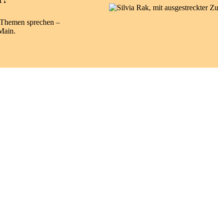
e Themen sprechen –
Main.