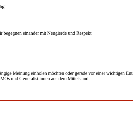
igt
ir begegnen einander mit Neugierde und Respekt.
bhängige Meinung einholen möchten oder gerade vor einer wichtigen Ent
CMOs und Generalist:innen aus dem Mittelstand.