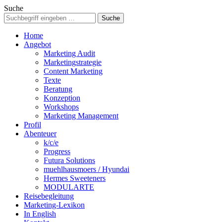
Suche
Home
Angebot
Marketing Audit
Marketingstrategie
Content Marketing
Texte
Beratung
Konzeption
Workshops
Marketing Management
Profil
Abenteuer
k/c/e
Progress
Futura Solutions
muehlhausmoers / Hyundai
Hermes Sweeteners
MODULARTE
Reisebegleitung
Marketing-Lexikon
In English