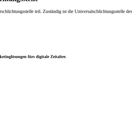
chlichtungsstelle teil. Zuständig ist die Universalschlichtungsstelle d
inglösungen fürs digitale Zeitalter.