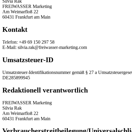
Silvia Rak
FREIWASSER Marketing
Am Weimarfloß 22
60431 Frankfurt am Main
Kontakt
Telefon: +49 69 150 297 58
E-Mail: silvia.rak@freiwasser-marketing.com
Umsatzsteuer-ID
Umsatzsteuer-Identifikationsnummer gemäß § 27 a Umsatzsteuergeset
DE285899945
Redaktionell verantwortlich
FREIWASSER Marketing
Silvia Rak
Am Weimarfloß 22
60431 Frankfurt am Main
Verbraucher­streit­beilegung/Universal­schli