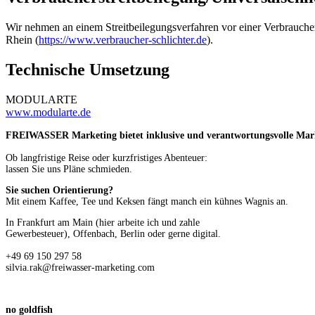
Wir nehmen an einem Streitbeilegungsverfahren vor einer Verbrauchers
Rhein (
https://www.verbraucher-schlichter.de
).
Technische Umsetzung
MODULARTE
www.modularte.de
FREIWASSER Marketing bietet inklusive und verantwortungsvolle Market
Ob langfristige Reise oder kurzfristiges Abenteuer:
lassen Sie uns Pläne schmieden.
Sie suchen Orientierung?
Mit einem Kaffee, Tee und Keksen fängt manch ein kühnes Wagnis an.
In Frankfurt am Main (hier arbeite ich und zahle
Gewerbesteuer), Offenbach, Berlin oder gerne digital.
+49 69 150 297 58
silvia.rak@freiwasser-marketing.com
no goldfish