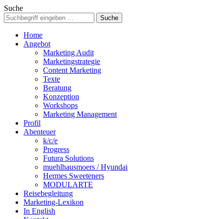
Suche
Home
Angebot
Marketing Audit
Marketingstrategie
Content Marketing
Texte
Beratung
Konzeption
Workshops
Marketing Management
Profil
Abenteuer
k/c/e
Progress
Futura Solutions
muehlhausmoers / Hyundai
Hermes Sweeteners
MODULARTE
Reisebegleitung
Marketing-Lexikon
In English