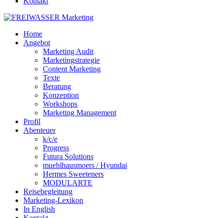
Kontakt
Home
Angebot
Marketing Audit
Marketingstrategie
Content Marketing
Texte
Beratung
Konzeption
Workshops
Marketing Management
Profil
Abenteuer
k/c/e
Progress
Futura Solutions
muehlhausmoers / Hyundai
Hermes Sweeteners
MODULARTE
Reisebegleitung
Marketing-Lexikon
In English
Kontakt