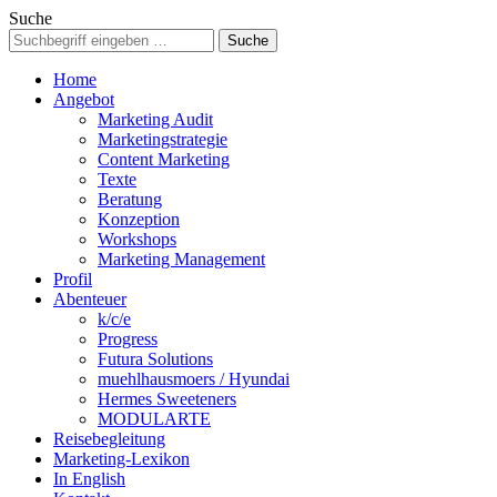
Suche
Home
Angebot
Marketing Audit
Marketingstrategie
Content Marketing
Texte
Beratung
Konzeption
Workshops
Marketing Management
Profil
Abenteuer
k/c/e
Progress
Futura Solutions
muehlhausmoers / Hyundai
Hermes Sweeteners
MODULARTE
Reisebegleitung
Marketing-Lexikon
In English