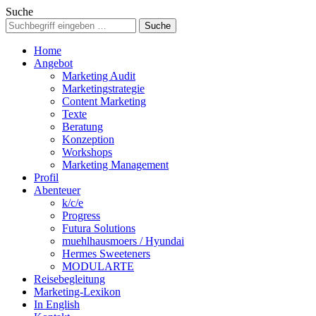
Suche
Home
Angebot
Marketing Audit
Marketingstrategie
Content Marketing
Texte
Beratung
Konzeption
Workshops
Marketing Management
Profil
Abenteuer
k/c/e
Progress
Futura Solutions
muehlhausmoers / Hyundai
Hermes Sweeteners
MODULARTE
Reisebegleitung
Marketing-Lexikon
In English