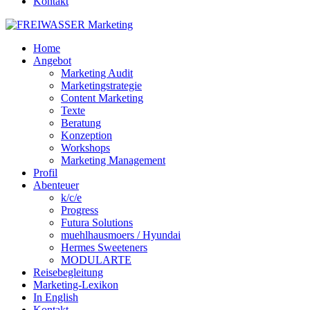
Kontakt
Home
Angebot
Marketing Audit
Marketingstrategie
Content Marketing
Texte
Beratung
Konzeption
Workshops
Marketing Management
Profil
Abenteuer
k/c/e
Progress
Futura Solutions
muehlhausmoers / Hyundai
Hermes Sweeteners
MODULARTE
Reisebegleitung
Marketing-Lexikon
In English
Kontakt