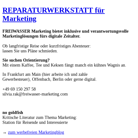
REPARATURWERKSTATT für
Marketing
FREIWASSER Marketing bietet inklusive und verantwortungsvolle
Marketinglösungen fürs digitale Zeitalter.
Ob langfristige Reise oder kurzfristiges Abenteuer:
lassen Sie uns Pläne schmieden.
Sie suchen Orientierung?
Mit einem Kaffee, Tee und Keksen fängt manch ein kühnes Wagnis an.
In Frankfurt am Main (hier arbeite ich und zahle
Gewerbesteuer), Offenbach, Berlin oder gerne digital.
+49 69 150 297 58
silvia.rak@freiwasser-marketing.com
no goldfish
Kritische Literatur zum Thema Marketing:
Station für Reisende und Interessierte
→
zum werbefreien Marketingblog