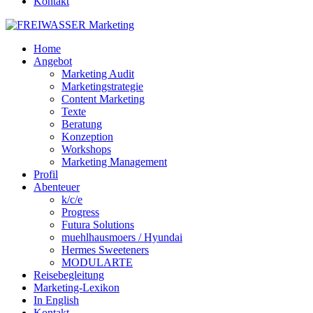
Kontakt
Home
Angebot
Marketing Audit
Marketingstrategie
Content Marketing
Texte
Beratung
Konzeption
Workshops
Marketing Management
Profil
Abenteuer
k/c/e
Progress
Futura Solutions
muehlhausmoers / Hyundai
Hermes Sweeteners
MODULARTE
Reisebegleitung
Marketing-Lexikon
In English
Kontakt