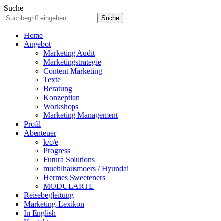
Suche
Home
Angebot
Marketing Audit
Marketingstrategie
Content Marketing
Texte
Beratung
Konzeption
Workshops
Marketing Management
Profil
Abenteuer
k/c/e
Progress
Futura Solutions
muehlhausmoers / Hyundai
Hermes Sweeteners
MODULARTE
Reisebegleitung
Marketing-Lexikon
In English